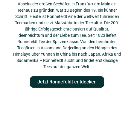
Abseits der großen Seehäfen in Frankfurt am Main ein
Teehaus zu gründen, war zu Beginn des 19. ein kühner
Schritt. Heute ist Ronnefeldt eine der weltweit führenden
Teemarken und setzt Maßstäbe in der Teekultur. Die 200-
jährige Erfolgsgeschichte basiert auf Qualität,
Ideenreichtum und der Liebe zum Tee. Seit 1823 liefert
Ronnefeldt Tee der Spitzenklasse. Von den berühmten
Teegärten in Assam und Darjeeling an den Hängen des
Himalaya über Yunnan in China bis nach Japan, Afrika und
Südamerika – Ronnefeldt sucht und findet erstklassige
Tees auf der ganzen Welt.
Jetzt Ronnefeldt entdecken