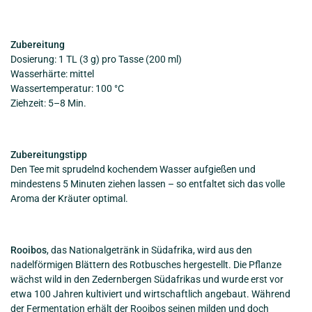
Zubereitung
Dosierung: 1 TL (3 g) pro Tasse (200 ml)
Wasserhärte: mittel
Wassertemperatur: 100 °C
Ziehzeit: 5–8 Min.
Zubereitungstipp
Den Tee mit sprudelnd kochendem Wasser aufgießen und
mindestens 5 Minuten ziehen lassen – so entfaltet sich das volle
Aroma der Kräuter optimal.
Rooibos
, das Nationalgetränk in Südafrika, wird aus den
nadelförmigen Blättern des Rotbusches hergestellt. Die Pflanze
wächst wild in den Zedernbergen Südafrikas und wurde erst vor
etwa 100 Jahren kultiviert und wirtschaftlich angebaut. Während
der Fermentation erhält der Rooibos seinen milden und doch