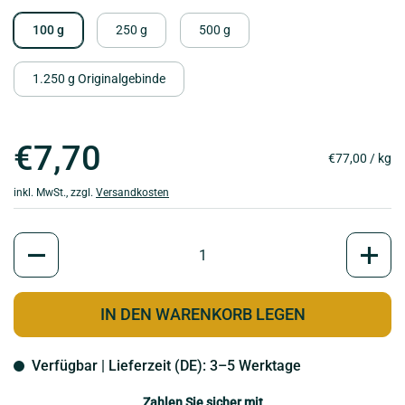
100 g
250 g
500 g
1.250 g Originalgebinde
€7,70
€77,00 / kg
inkl. MwSt., zzgl.
Versandkosten
Anzahl
IN DEN WARENKORB LEGEN
Verfügbar | Lieferzeit (DE): 3–5 Werktage
Zahlen Sie sicher mit