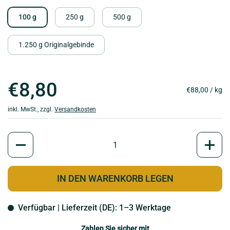
100 g
250 g
500 g
1.250 g Originalgebinde
€8,80
€88,00 / kg
inkl. MwSt., zzgl.
Versandkosten
Anzahl
IN DEN WARENKORB LEGEN
Verfügbar | Lieferzeit (DE): 1–3 Werktage
Zahlen Sie sicher mit