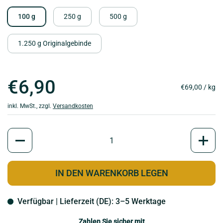
100 g
250 g
500 g
1.250 g Originalgebinde
€6,90
€69,00 / kg
inkl. MwSt., zzgl.
Versandkosten
Anzahl
IN DEN WARENKORB LEGEN
Verfügbar | Lieferzeit (DE): 3–5 Werktage
Zahlen Sie sicher mit