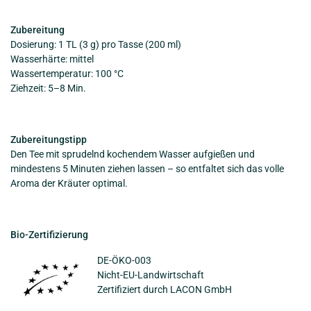
Zubereitung
Dosierung: 1 TL (3 g) pro Tasse (200 ml)
Wasserhärte: mittel
Wassertemperatur: 100 °C
Ziehzeit: 5–8 Min.
Zubereitungstipp
Den Tee mit sprudelnd kochendem Wasser aufgießen und
mindestens 5 Minuten ziehen lassen – so entfaltet sich das volle
Aroma der Kräuter optimal.
Bio-Zertifizierung
DE-ÖKO-003
Nicht-EU-Landwirtschaft
Zertifiziert durch LACON GmbH