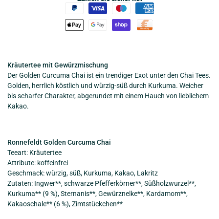
Kräutertee mit Gewürzmischung
Der Golden Curcuma Chai ist ein trendiger Exot unter den Chai Tees.
Golden, herrlich köstlich und würzig-süß durch Kurkuma. Weicher
bis scharfer Charakter, abgerundet mit einem Hauch von lieblichem
Kakao.
Ronnefeldt Golden Curcuma Chai
Teeart: Kräutertee
Attribute: koffeinfrei
Geschmack: würzig, süß, Kurkuma, Kakao, Lakritz
Zutaten: Ingwer**, schwarze Pfefferkörner**, Süßholzwurzel**,
Kurkuma** (9 %), Sternanis**, Gewürznelke**, Kardamom**,
Kakaoschale** (6 %), Zimtstückchen**