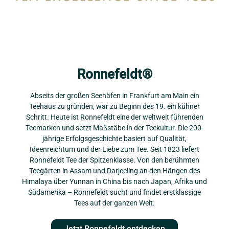
Ronnefeldt®
Abseits der großen Seehäfen in Frankfurt am Main ein
Teehaus zu gründen, war zu Beginn des 19. ein kühner
Schritt. Heute ist Ronnefeldt eine der weltweit führenden
Teemarken und setzt Maßstäbe in der Teekultur. Die 200-
jährige Erfolgsgeschichte basiert auf Qualität,
Ideenreichtum und der Liebe zum Tee. Seit 1823 liefert
Ronnefeldt Tee der Spitzenklasse. Von den berühmten
Teegärten in Assam und Darjeeling an den Hängen des
Himalaya über Yunnan in China bis nach Japan, Afrika und
Südamerika – Ronnefeldt sucht und findet erstklassige
Tees auf der ganzen Welt.
Jetzt Ronnefeldt entdecken