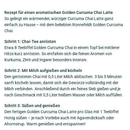
Rezept für einen aromatischen Golden Curcuma Chai Latte
So gelingt ein wärmender, würziger Curcuma Chai Latte ganz
einfach zu Hause – mit dem beliebten Ronnefeldt Golden Curcuma
Chai.
Schritt 1: Chai-Tee anrösten
Etwa 8 Teelöffel Golden Curcuma Chai in einem Topf bei mittlerer
Hitze kurz anrösten. So entfalten sich die feinen Aromen von
Kurkuma, Zimt und Ingwer besonders intensiv.
Schritt 2: Mit Milch aufgießen und köcheln
Den gerösteten Chai mit 0,5 Liter Milch ablöschen. 3 bis 5 Minuten
sanft köcheln lassen, damit sich die Gewürze vollständig mit der
Milch verbinden. Anschließend durch ein feines Sieb gießen und je
nach Geschmack mit 0,5 Liter heißem Wasser oder Milch auffüllen.
Schritt 3: Süßen und genießen
Den fertigen Golden Curcuma Chai Latte pro Glas mit 1 Teelöffel
Honig süßen – je nach Vorliebe auch mit Agavendicksaft oder
Ahornsirup. Warm genießen und entspannen!